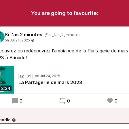
You are going to favourite:
Si t'as 2 minutes
@si_tas_2_minutes
ouvrez ou redécouvrez l'ambiance de la Partagerie de mars
3 à Brioude!
Ep. 01
La Partagerie de mars 2023
2:24
0
0
0
andle