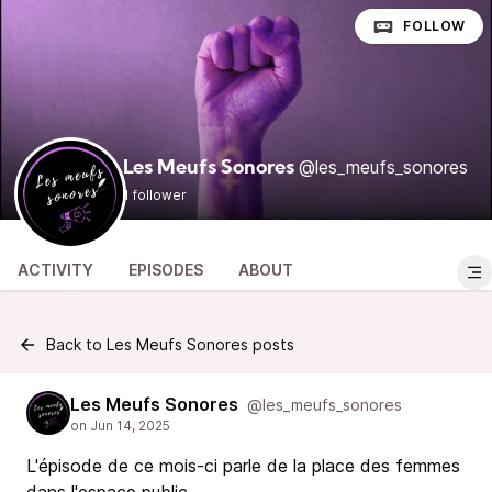
FOLLOW
@les_meufs_sonores
Les Meufs Sonores
1 follower
ACTIVITY
EPISODES
ABOUT
Back to Les Meufs Sonores posts
Les Meufs Sonores
@les_meufs_sonores
L'épisode de ce mois-ci parle de la place des femmes