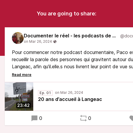
You are going to share:
Documenter le réel - les podcasts de LARS'N
Pour commencer notre podcast documentaire, Paco es
recueillir la parole des personnes qui gravitent autour
Langeac, afin qu’il.elle.s nous livrent leur point de vue su
la pertinence de l’implantation de cette structure sur le 
ses environs.
Ep. 01
20 ans d’accueil à Langeac
23:42
0
0