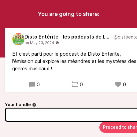
You are going to share:
Disto Entérite - les podcasts de LARS'N
Et c'est parti pour le podcast de Disto Entérite,
l'émission qui explore les méandres et les mystères des
genres musicaux !
0
0
0
Your handle
Proceed to sha